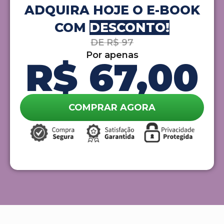
ADQUIRA HOJE O E-BOOK
COM
DESCONTO!
DE R$ 97
Por apenas
R$ 67,00
COMPRAR AGORA